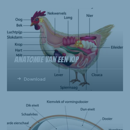
Anatomie van een kip
Download