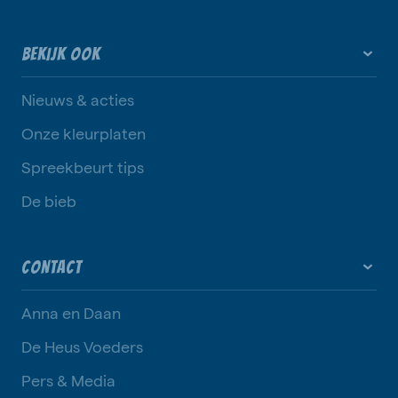
BEKIJK OOK
Nieuws & acties
Onze kleurplaten
Spreekbeurt tips
De bieb
CONTACT
Anna en Daan
De Heus Voeders
Pers & Media