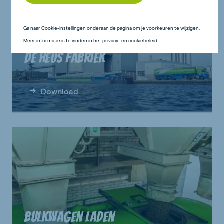
Ga naar Cookie-instellingen onderaan de pagina om je voorkeuren te wijzigen.
Meer informatie is te vinden in het privacy- en cookiebeleid.
De Heus fabriek
Download
Bulkwagen laden