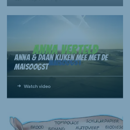
Anna & Daan kijken mee met de
maisoogst
Watch video