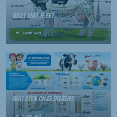
Weet wat je eet
Download
Wat eten onze dieren?
Download