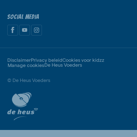
SOCIAL MEDIA
Disclaimer
Privacy beleid
Cookies voor kidzz
De Heus Voeders
Manage cookies
© De Heus Voeders