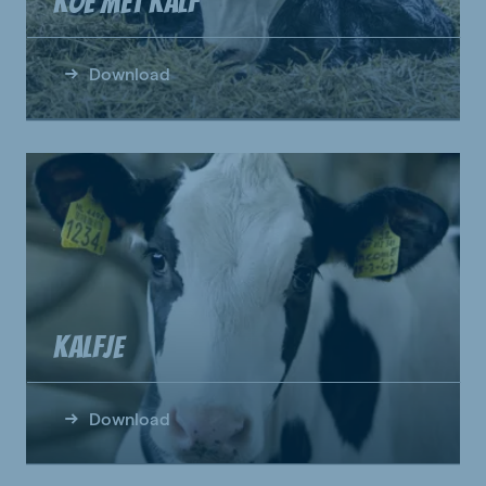
Koe met kalf
Download
Kalfje
Download