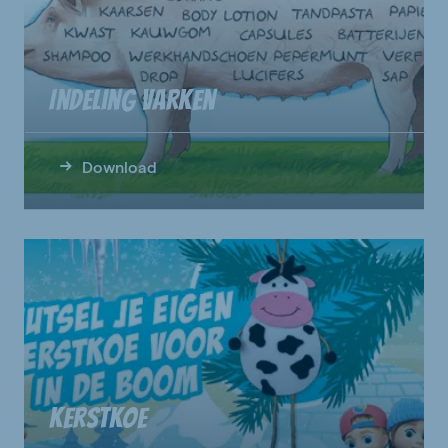
Indeling varken
Download
Kerstkoe