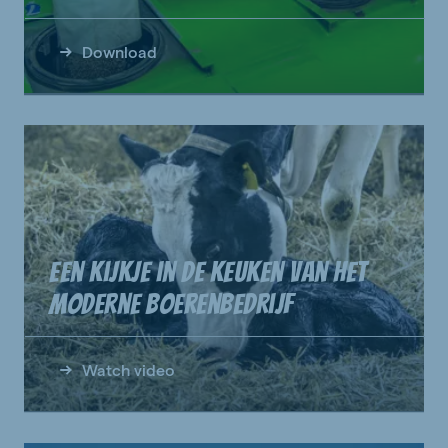
Download
Een kijkje in de keuken van het
moderne boerenbedrijf
Watch video