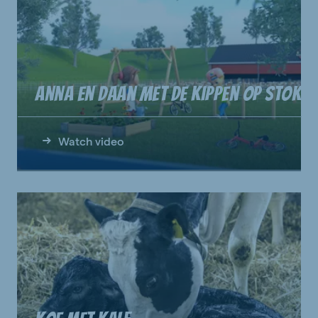
Anna en Daan met de kippen op stok
Watch video