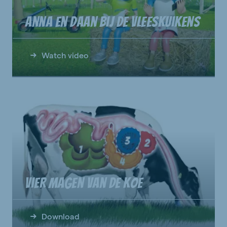
Anna en Daan bij de vleeskuikens
Watch video
Vier magen van de koe
Download