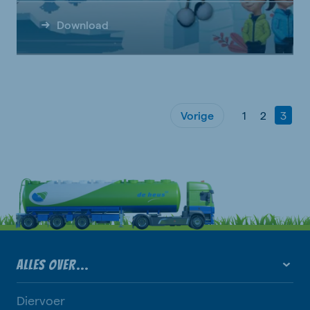
Download
Vorige
1
2
3
ALLES OVER...
Diervoer