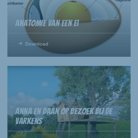
Anatomie van een ei
Download
Anna en Daan op bezoek bij de
varkens