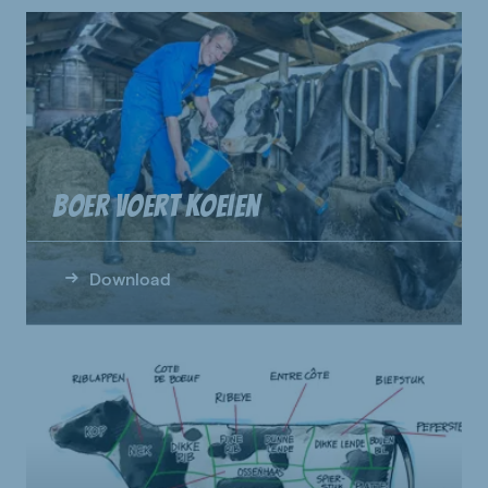
Boer voert koeien
Download