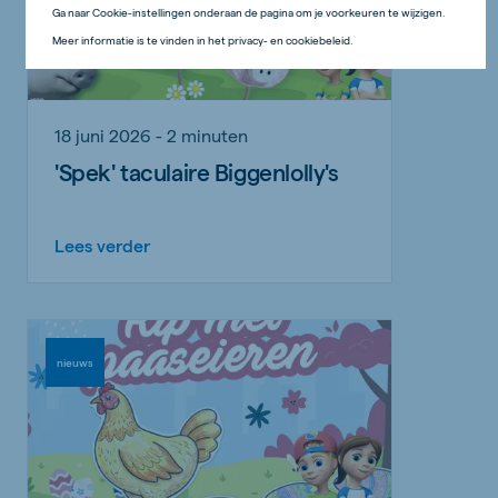
Ga naar Cookie-instellingen onderaan de pagina om je voorkeuren te wijzigen.
Meer informatie is te vinden in het privacy- en cookiebeleid.
18 juni 2026 - 2 minuten
'Spek' taculaire Biggenlolly's
Lees verder
nieuws