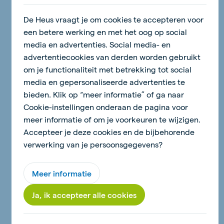
nieuws
De Heus vraagt je om cookies te accepteren voor
een betere werking en met het oog op social
media en advertenties. Social media- en
advertentiecookies van derden worden gebruikt
om je functionaliteit met betrekking tot social
media en gepersonaliseerde advertenties te
bieden. Klik op “meer informatie” of ga naar
18 juni 2026 - 2 minuten
Cookie-instellingen onderaan de pagina voor
Pompom boerderijdieren
meer informatie of om je voorkeuren te wijzigen.
Accepteer je deze cookies en de bijbehorende
verwerking van je persoonsgegevens?
Lees verder
Meer informatie
Ja, ik accepteer alle cookies
nieuws