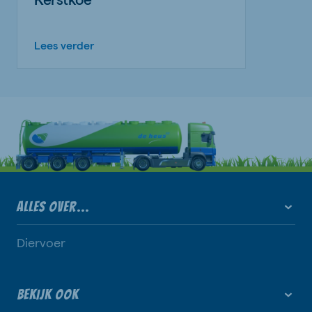
Lees verder
ALLES OVER...
Diervoer
BEKIJK OOK