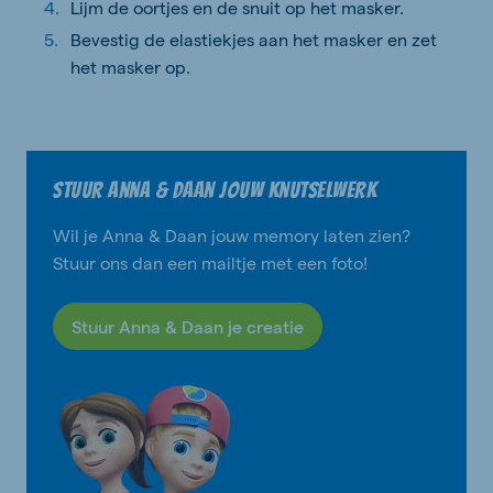
Lijm de oortjes en de snuit op het masker.
Bevestig de elastiekjes aan het masker en zet
het masker op.
Stuur Anna & Daan jouw knutselwerk
Wil je Anna & Daan jouw memory laten zien?
Stuur ons dan een mailtje met een foto!
Stuur Anna & Daan je creatie