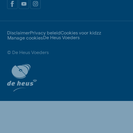
Disclaimer
Privacy beleid
Cookies voor kidzz
De Heus Voeders
Manage cookies
© De Heus Voeders