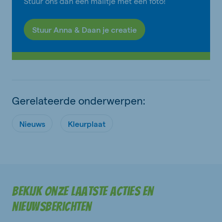
Stuur ons dan een mailtje met een foto!
Stuur Anna & Daan je creatie
Gerelateerde onderwerpen:
Nieuws
Kleurplaat
Bekijk onze laatste acties en
nieuwsberichten