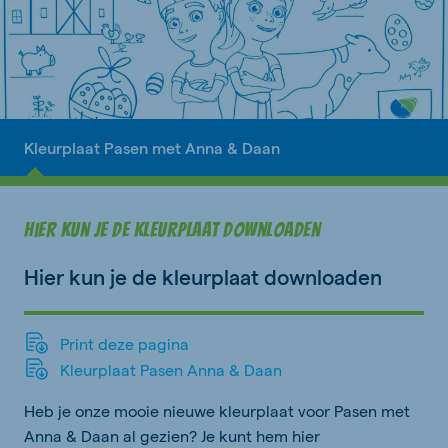
Kleurplaat Pasen met Anna & Daan
Hier kun je de kleurplaat downloaden
Hier kun je de kleurplaat downloaden
Print deze pagina
Kleurplaat Pasen Anna & Daan
Heb je onze mooie nieuwe kleurplaat voor Pasen met
Anna & Daan al gezien? Je kunt hem hier