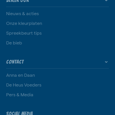
BEKIJK OOK
Nieuws & acties
Onze kleurplaten
Spreekbeurt tips
De bieb
CONTACT
Anna en Daan
De Heus Voeders
Pers & Media
SOCIAL MEDIA