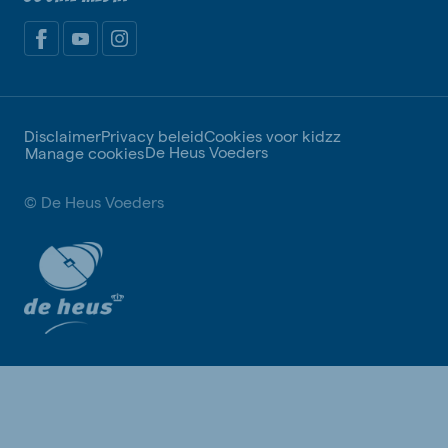
Disclaimer
Privacy beleid
Cookies voor kidzz
De Heus Voeders
Manage cookies
© De Heus Voeders