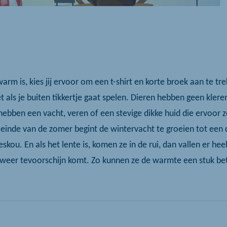
k
rm is, kies jij ervoor om een t-shirt en korte broek aan te tre
t als je buiten tikkertje gaat spelen. Dieren hebben geen klere
j hebben een vacht, veren of een stevige dikke huid die ervoor z
 einde van de zomer begint de wintervacht te groeien tot een d
skou. En als het lente is, komen ze in de rui, dan vallen er heel
eer tevoorschijn komt. Zo kunnen ze de warmte een stuk bete