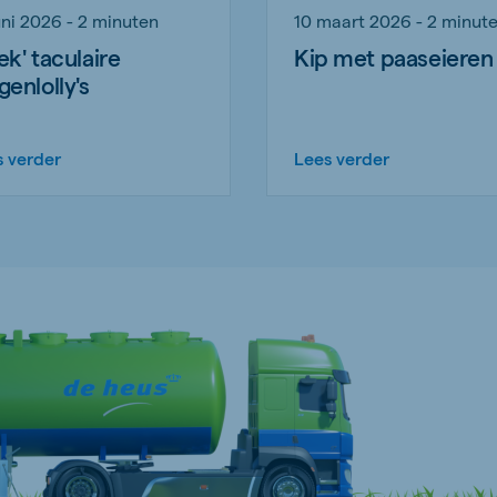
uni 2026 - 2 minuten
10 maart 2026 - 2 minut
ek' taculaire
Kip met paaseieren
genlolly's
s verder
Lees verder