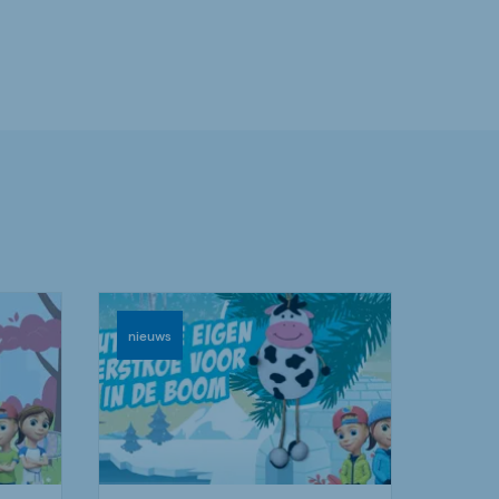
nieuws