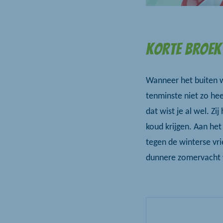
Korte broe
Wanneer het buiten wa
tenminste niet zo hee
dat wist je al wel. Zi
koud krijgen. Aan het
tegen de winterse vrie
dunnere zomervacht w