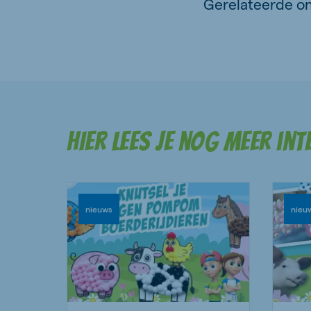
Gerelateerde o
HIer lees je nog meer in
nieuws
nieu