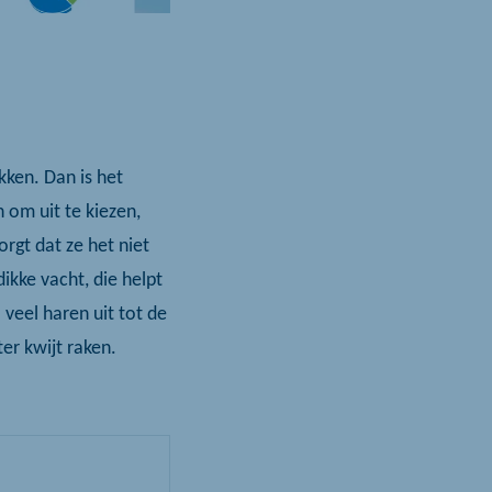
kken. Dan is het
n om uit te kiezen,
orgt dat ze het niet
ikke vacht, die helpt
 veel haren uit tot de
r kwijt raken.