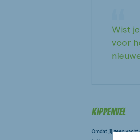
Wist je
voor h
nieuwe
Kippenvel
Omdat jij geen vacht 