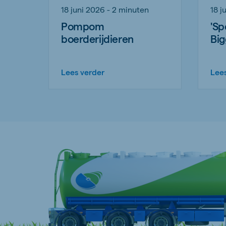
18 juni 2026 - 2 minuten
18 j
Pompom
'Sp
boerderijdieren
Big
Lees verder
Lee