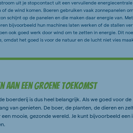
troom uit je stopcontact uit een vervuilende energiecentrale
n of de wind komen. Boeren gebruiken vaak zonnepanelen om e
on schijnt op de panelen en die maken daar energie van. Met
en bijvoorbeeld hun machines laten werken of de stallen ver
en ook goed werk door wind om te zetten in energie. Dit n
, omdat het goed is voor de natuur en de lucht niet vies maak
n aan een Groene Toekomst
 boerderij is dus heel belangrijk. Als we goed voor de
ng van genieten. De boer, de planten, de dieren en zelf
 een mooie, gezonde wereld.
Je kunt bijvoorbeeld een i
en.