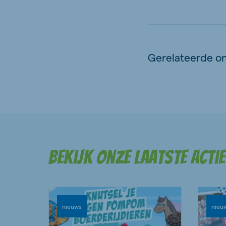
Gerelateerde o
Bekijk onze laatste acti
nieuws
nieu