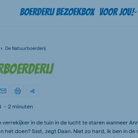
Boerderij bezoekbox
Voor jou!
De Natuurboerderij
rboerderij
4
-
2 minuten
 verrekijker in de tuin in de lucht te staren wanneer A
an het doen? Ssst, zegt Daan. Niet zo hard, ik ben in de