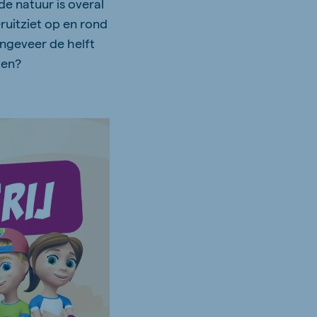
e natuur is overal
ruitziet op en rond
ngeveer de helft
den?