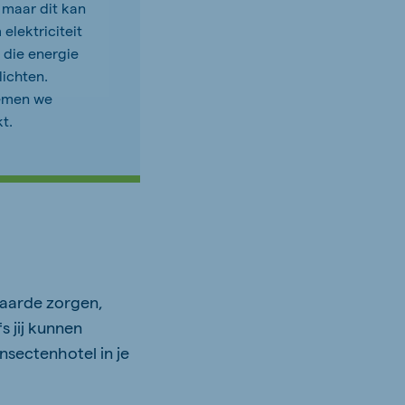
 maar dit kan
lektriciteit
 die energie
lichten.
oemen we
t.
 aarde zorgen,
s jij kunnen
nsectenhotel in je