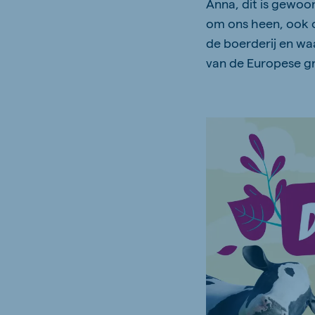
Anna, dit is gewoo
om ons heen, ook o
de boerderij en wa
van de Europese g