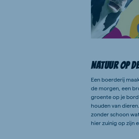
Natuur op de
Een boerderij maak
de morgen, een bro
groente op je bor
houden van dieren. 
zonder schoon wa
hier zuinig op zij