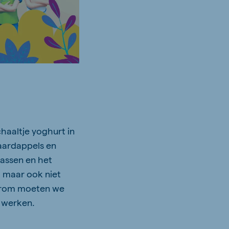
haaltje yoghurt in
aardappels en
assen en het
, maar ook niet
arom moeten we
r werken.