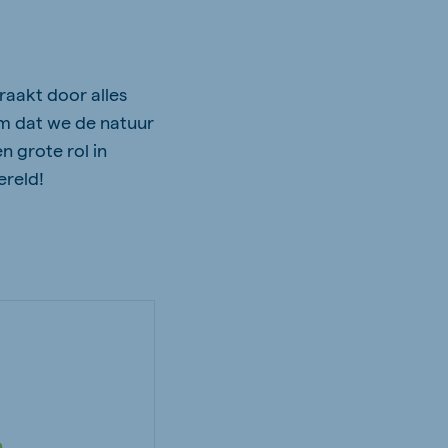
raakt door alles
om dat we de natuur
 grote rol in
ereld!
n