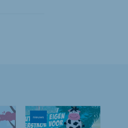
nieuws