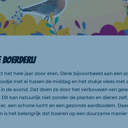
 boerderij
t het hele jaar door eten. Denk bijvoorbeeld aan een sc
odje met ei tussen de middag en het stukje vlees met 
d in de avond. Dat doen ze door het verbouwen van gew
Dit kan natuurlijk niet zonder de planten en dieren zelf
ter, een schone lucht en een gezonde aardbodem. Da
n en is het belangrijk dat boeren op een duurzame manie