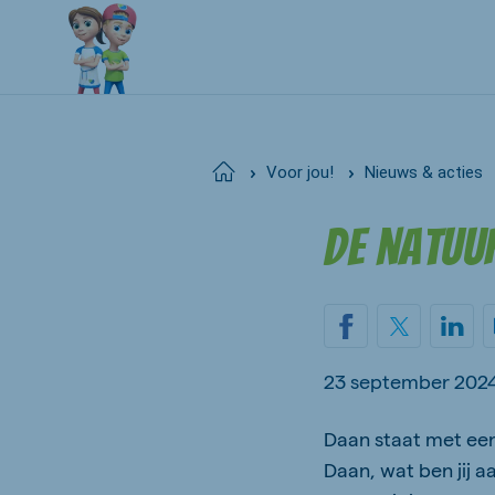
Home
Voor jou!
Nieuws & acties
De natuu
23 september 202
Daan staat met een
Daan, wat ben jij a