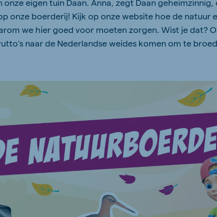
n onze eigen tuin Daan. Anna, zegt Daan geheimzinnig, d
p onze boerderij! Kijk op onze website hoe de natuur e
arom we hier goed voor moeten zorgen. Wist je dat? O
rutto’s naar de Nederlandse weides komen om te broe