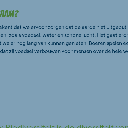
zaam?
ent dat we ervoor zorgen dat de aarde niet uitgeput 
n, zoals voedsel, water en schone lucht. Het gaat er
we er nog lang van kunnen genieten. Boeren spelen een
at zij voedsel verbouwen voor mensen over de hele w
 Biodiversiteit is de diversiteit va