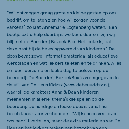
“Wij ontvangen graag grote en kleine gasten op ons
bedrijf, om te laten zien hoe wij zorgen voor de
varkens”, zo laat Annemarie Logtenberg weten. “Een
beetje extra hulp daarbij is welkom, daarom zijn wij
blij met de Boerderij Bezoek Box. Het leuke is, dat
deze past bij de belevingswereld van kinderen.” De
doos bevat zowel informatiemateriaal als educatieve
werkbladen en wat lekkers te eten en te drinken. Alles
om een leerzame en leuke dag te beleven op de
boerderij. De Boerderij BezoekBox is vormgegeven in
de stijl van De Heus Kidzzz (www.deheuskidzz.nl),
waarbij de karakters Anna & Daan kinderen
meenemen in allerlei thema’s die spelen op de
boerderij. De handige en leuke doos is vanaf nu
beschikbaar voor veehouders. “Wij kunnen veel over
ons bedrijf vertellen, maar de extra materialen van De
Heus en het lekkers maken een bezoek van een