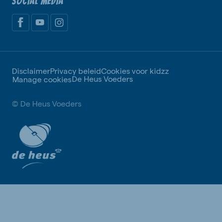
SOCIAL MEDIA
Disclaimer
Privacy beleid
Cookies voor kidzz
De Heus Voeders
Manage cookies
© De Heus Voeders