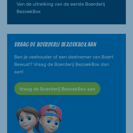
Van de uitreiking van de eerste Boerderij
BezoekBox
Vraag de Boerderij BezoekBox aan
Ben je veehouder of een deelnemer van Boert
Bewust? Vraag de Boerderij BezoekBox dan
aan!
Vraag de Boerderij BezoekBox aan