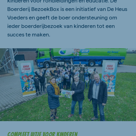
kinderen voor rondleidingen en educatie. De
Boerderij BezoekBox is een initiatief van De Heus
Voeders en geeft de boer ondersteuning om
ieder boerderijbezoek van kinderen tot een
succes te maken.
Compleet uitje voor kinderen